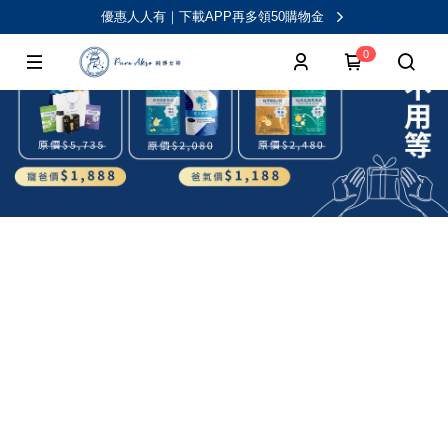
優惠人人有｜下載APP再多領50購物金
0